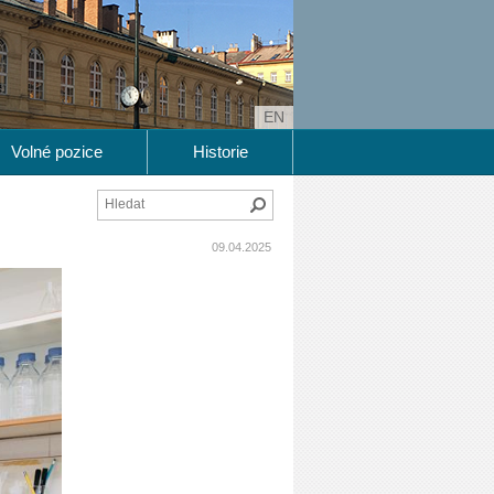
EN
Volné pozice
Historie
Hledat
09.04.2025