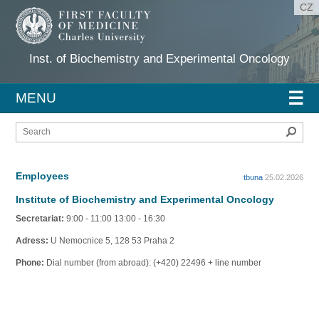
CZ
Inst. of Biochemistry and Experimental Oncology
☰
MENU
Sear
Employees
tbuna
25.02.2026
Institute of Biochemistry and Experimental Oncology
Secretariat:
9:00 - 11:00 13:00 - 16:30
Adress:
U Nemocnice 5, 128 53 Praha 2
Phone:
Dial number (from abroad): (+420) 22496 + line number